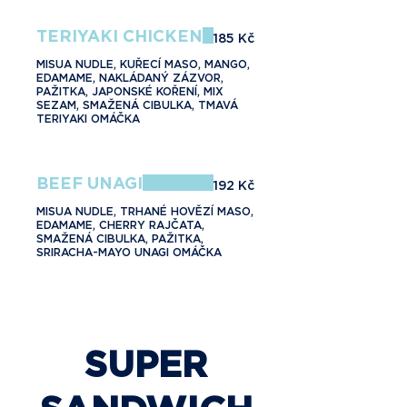
TERIYAKI CHICKEN
185 Kč
MISUA NUDLE, KUŘECÍ MASO, MANGO,
EDAMAME, NAKLÁDANÝ ZÁZVOR,
PAŽITKA, JAPONSKÉ KOŘENÍ, MIX
SEZAM, SMAŽENÁ CIBULKA, TMAVÁ
TERIYAKI OMÁČKA
BEEF UNAGI
192 Kč
MISUA NUDLE, TRHANÉ HOVĚZÍ MASO,
EDAMAME, CHERRY RAJČATA,
SMAŽENÁ CIBULKA, PAŽITKA,
SRIRACHA-MAYO UNAGI OMÁČKA
SUPER