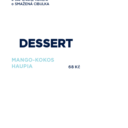
o SMAŽENÁ CIBULKA
DESSERT
MANGO-KOKOS
HAUPIA
68 Kč