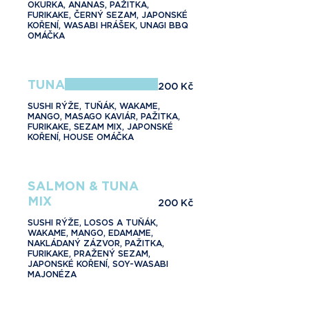
OKURKA, ANANAS, PAŽITKA,
FURIKAKE, ČERNÝ SEZAM, JAPONSKÉ
KOŘENÍ, WASABI HRÁŠEK, UNAGI BBQ
OMÁČKA
TUNA
200 Kč
SUSHI RÝŽE, TUŇÁK, WAKAME,
MANGO, MASAGO KAVIÁR, PAŽITKA,
FURIKAKE, SEZAM MIX, JAPONSKÉ
KOŘENÍ, HOUSE OMÁČKA
SALMON & TUNA
MIX
200 Kč
SUSHI RÝŽE, LOSOS A TUŇÁK,
WAKAME, MANGO, EDAMAME,
NAKLÁDANÝ ZÁZVOR, PAŽITKA,
FURIKAKE, PRAŽENÝ SEZAM,
JAPONSKÉ KOŘENÍ, SOY-WASABI
MAJONÉZA