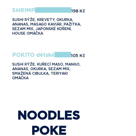
SHRIMP
198 Kč
SUSHI RÝŽE, KREVETY, OKURKA,
ANANAS, MASAGO KAVIÁR, PAŽITKA,
SEZAM MIX, JAPONSKÉ KOŘENÍ,
HOUSE OMÁČKA
POKITO dětské
105 Kč
SUSHI RÝŽE, KUŘECÍ MASO, MANGO,
ANANAS, OKURKA, SEZAM MIX,
SMAŽENÁ CIBULKA, TERIYAKI
OMÁČKA
NOODLES
POKE