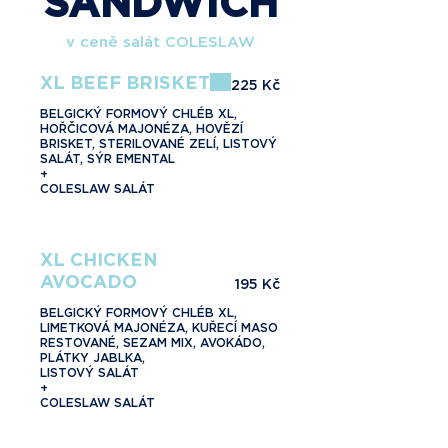
SANDWICH
v ceně salát COLESLAW
XL BEEF BRISKET
225 Kč
BELGICKÝ FORMOVÝ CHLÉB XL,
HOŘČICOVÁ MAJONÉZA, HOVĚZÍ
BRISKET, STERILOVANÉ ZELÍ, LISTOVÝ
SALÁT, SÝR EMENTAL
+
COLESLAW SALÁT
XL CHICKEN
AVOCADO
195 Kč
BELGICKÝ FORMOVÝ CHLÉB XL,
LIMETKOVÁ MAJONÉZA, KUŘECÍ MASO
RESTOVANÉ, SEZAM MIX, AVOKÁDO,
PLÁTKY JABLKA,
LISTOVÝ SALÁT
+
COLESLAW SALÁT